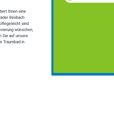
iert Ihnen eine
Bäder Bexbach
flegeleicht sind.
ovierung wünschen,
n Sie auf unsere
r Traumbad in