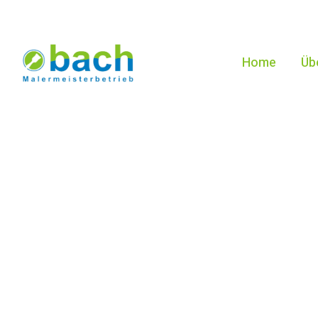
Home
Üb