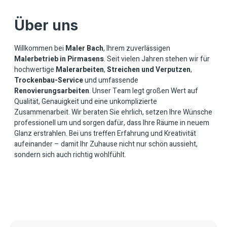
Über uns
Willkommen bei
Maler Bach
, Ihrem zuverlässigen
Malerbetrieb in Pirmasens
. Seit vielen Jahren stehen wir für
hochwertige
Malerarbeiten
,
Streichen
und
Verputzen
,
Trockenbau-Service
und umfassende
Renovierungsarbeiten
. Unser Team legt großen Wert auf
Qualität, Genauigkeit und eine unkomplizierte
Zusammenarbeit. Wir beraten Sie ehrlich, setzen Ihre Wünsche
professionell um und sorgen dafür, dass Ihre Räume in neuem
Glanz erstrahlen. Bei uns treffen Erfahrung und Kreativität
aufeinander – damit Ihr Zuhause nicht nur schön aussieht,
sondern sich auch richtig wohlfühlt.