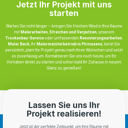
Jetzt Ihr Projekt mit uns
starten
Warten Sie nicht länger – bringen Sie frischen Wind in Ihre Räume
mit
Malerarbeiten
,
Streichen und Verputzen
, unserem
Trockenbau-Service
oder umfassenden
Renovierungsarbeiten
.
Maler Bach
, Ihr
Malermeisterbetrieb in Pirmasens
, berät Sie
persönlich, plant Ihr Projekt genau nach Ihren Wünschen und setzt
es zuverlässig um. Kontaktieren Sie uns noch heute, um Ihr
Vorhaben direkt zu starten und schon bald Ihr Zuhause in neuem
Glanz zu genießen!
Lassen Sie uns Ihr
Projekt realisieren!
Jetzt ist der perfekte Zeitpunkt, um Ihre Räume mit