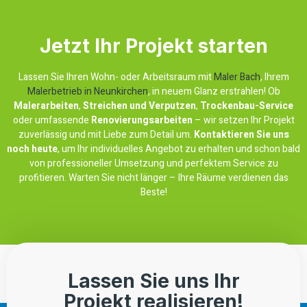
Jetzt Ihr Projekt starten
Lassen Sie Ihren Wohn- oder Arbeitsraum mit
Maler Bach
, Ihrem
Malerbetrieb in Neunkirchen
, in neuem Glanz erstrahlen! Ob
Malerarbeiten
,
Streichen und Verputzen
,
Trockenbau-Service
oder umfassende
Renovierungsarbeiten
– wir setzen Ihr Projekt
zuverlässig und mit Liebe zum Detail um.
Kontaktieren Sie uns
noch heute
, um Ihr individuelles Angebot zu erhalten und schon bald
von professioneller Umsetzung und perfektem Service zu
profitieren. Warten Sie nicht länger – Ihre Räume verdienen das
Beste!
Lassen Sie uns Ihr
Projekt realisieren!