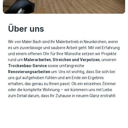
Über uns
Wir von Maler Bach sind Ihr Malerbetrieb in Neunkirchen, wenn
es um zuverlässige und saubere Arbeit geht. Mit viel Erfahrung
und einem offenen Ohr für Ihre Wünsche setzen wir Projekte
rund um
Malerarbeiten
,
Streichen und Verputzen
, unseren
Trockenbau-Service
sowie umfangreiche
Renovierungsarbeiten
um. Uns ist wichtig, dass Sie sich bei
uns gut aufgehoben fühlen und am Ende ein Ergebnis
erhalten, das genau zu Ihnen passt. Ob ein einzelnes Zimmer
oder die komplette Wohnung – wir kümmern uns mit Liebe
zum Detail darum, dass Ihr Zuhause in neuem Glanz erstrahlt.