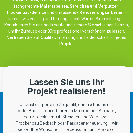
Zweibrücken
, in neuem Glanz erstrahlen. Wir übernehmen
fachgerechte
Malerarbeiten
,
Streichen und Verputzen
,
Trockenbau-Service
und umfassende
Renovierungsarbeiten
–
sauber, zuverlässig und termingerecht. Warten Sie nicht länger:
Kontaktieren Sie uns noch heute und sichern Sie sich einen Termin,
um Ihr Zuhause oder Büro professionell verschönern zu lassen.
Vertrauen Sie auf Qualität, Erfahrung und Leidenschaft für jedes
Projekt!
Lassen Sie uns Ihr
Projekt realisieren!
Jetzt ist der perfekte Zeitpunkt, um Ihre Räume mit
Maler Bach, Ihrem erfahrenen Malerbetrieb Bexbach,
neu zu gestalten! Ob Streichen und Verputzen,
Trockenbau Bexbach oder Fassadenerneuerung – wir
setzen Ihre Wünsche mit Leidenschaft und Präzision