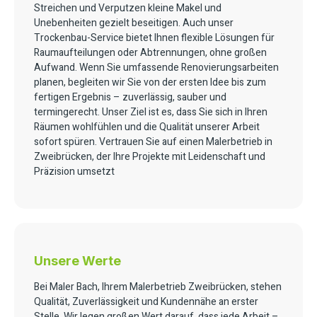
Streichen und Verputzen kleine Makel und
Unebenheiten gezielt beseitigen. Auch unser
Trockenbau-Service bietet Ihnen flexible Lösungen für
Raumaufteilungen oder Abtrennungen, ohne großen
Aufwand. Wenn Sie umfassende Renovierungsarbeiten
planen, begleiten wir Sie von der ersten Idee bis zum
fertigen Ergebnis – zuverlässig, sauber und
termingerecht. Unser Ziel ist es, dass Sie sich in Ihren
Räumen wohlfühlen und die Qualität unserer Arbeit
sofort spüren. Vertrauen Sie auf einen Malerbetrieb in
Zweibrücken, der Ihre Projekte mit Leidenschaft und
Präzision umsetzt
Unsere Werte
Bei Maler Bach, Ihrem Malerbetrieb Zweibrücken, stehen
Qualität, Zuverlässigkeit und Kundennähe an erster
Stelle. Wir legen großen Wert darauf, dass jede Arbeit –