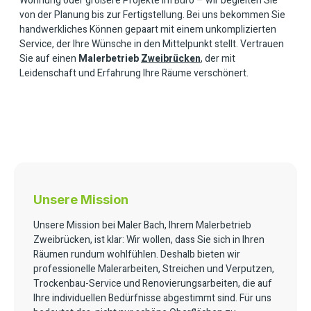
Wohnung oder größere Projekte im Büro – wir begleiten Sie
von der Planung bis zur Fertigstellung. Bei uns bekommen Sie
handwerkliches Können gepaart mit einem unkomplizierten
Service, der Ihre Wünsche in den Mittelpunkt stellt. Vertrauen
Sie auf einen
Malerbetrieb
Zweibrücken
, der mit
Leidenschaft und Erfahrung Ihre Räume verschönert.
Unsere Mission
Unsere Mission bei Maler Bach, Ihrem Malerbetrieb
Zweibrücken, ist klar: Wir wollen, dass Sie sich in Ihren
Räumen rundum wohlfühlen. Deshalb bieten wir
professionelle Malerarbeiten, Streichen und Verputzen,
Trockenbau-Service und Renovierungsarbeiten, die auf
Ihre individuellen Bedürfnisse abgestimmt sind. Für uns