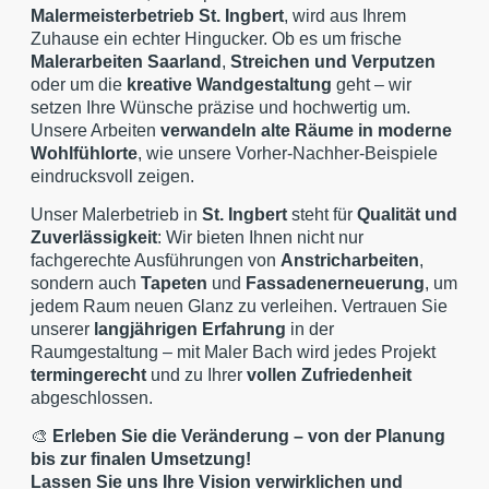
Malermeisterbetrieb St. Ingbert
, wird aus Ihrem
Zuhause ein echter Hingucker. Ob es um frische
Malerarbeiten Saarland
,
Streichen und Verputzen
oder um die
kreative Wandgestaltung
geht – wir
setzen Ihre Wünsche präzise und hochwertig um.
Unsere Arbeiten
verwandeln alte Räume in moderne
Wohlfühlorte
, wie unsere Vorher-Nachher-Beispiele
eindrucksvoll zeigen.
Unser Malerbetrieb in
St. Ingbert
steht für
Qualität und
Zuverlässigkeit
: Wir bieten Ihnen nicht nur
fachgerechte Ausführungen von
Anstricharbeiten
,
sondern auch
Tapeten
und
Fassadenerneuerung
, um
jedem Raum neuen Glanz zu verleihen. Vertrauen Sie
unserer
langjährigen Erfahrung
in der
Raumgestaltung – mit Maler Bach wird jedes Projekt
termingerecht
und zu Ihrer
vollen Zufriedenheit
abgeschlossen.
🎨
Erleben Sie die Veränderung – von der Planung
bis zur finalen Umsetzung!
Lassen Sie uns Ihre Vision verwirklichen und