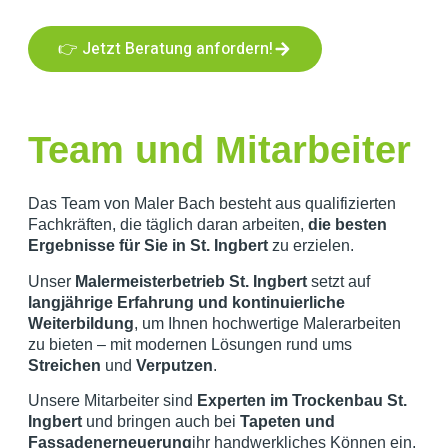
👉 Jetzt Beratung anfordern!
Team und Mitarbeiter
Das Team von Maler Bach besteht aus qualifizierten
Fachkräften, die täglich daran arbeiten,
die besten
Ergebnisse für Sie in St. Ingbert
zu erzielen.
Unser
Malermeisterbetrieb St. Ingbert
setzt auf
langjährige Erfahrung und kontinuierliche
Weiterbildung
, um Ihnen hochwertige Malerarbeiten
zu bieten – mit modernen Lösungen rund ums
Streichen
und
Verputzen
.
Unsere Mitarbeiter sind
Experten im Trockenbau St.
Ingbert
und bringen auch bei
Tapeten und
Fassadenerneuerung
ihr handwerkliches Können ein,