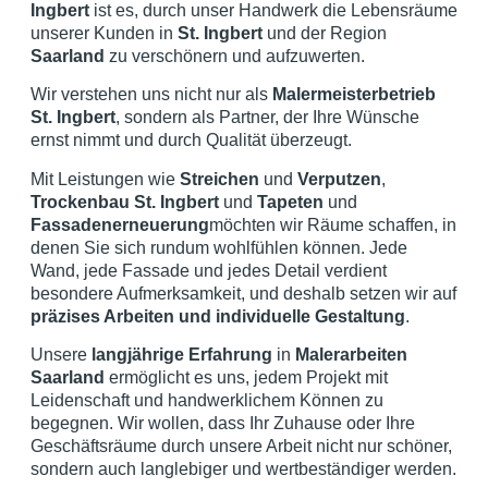
Ingbert
ist es, durch unser Handwerk die Lebensräume
unserer Kunden in
St. Ingbert
und der Region
Saarland
zu verschönern und aufzuwerten.
Wir verstehen uns nicht nur als
Malermeisterbetrieb
St. Ingbert
, sondern als Partner, der Ihre Wünsche
ernst nimmt und durch Qualität überzeugt.
Mit Leistungen wie
Streichen
und
Verputzen
,
Trockenbau St. Ingbert
und
Tapeten
und
Fassadenerneuerung
möchten wir Räume schaffen, in
denen Sie sich rundum wohlfühlen können. Jede
Wand, jede Fassade und jedes Detail verdient
besondere Aufmerksamkeit, und deshalb setzen wir auf
präzises Arbeiten und individuelle Gestaltung
.
Unsere
langjährige Erfahrung
in
Malerarbeiten
Saarland
ermöglicht es uns, jedem Projekt mit
Leidenschaft und handwerklichem Können zu
begegnen. Wir wollen, dass Ihr Zuhause oder Ihre
Geschäftsräume durch unsere Arbeit nicht nur schöner,
sondern auch langlebiger und wertbeständiger werden.