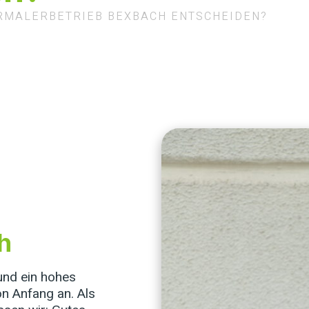
ERMALERBETRIEB BEXBACH ENTSCHEIDEN?
h
und ein hohes
n Anfang an. Als