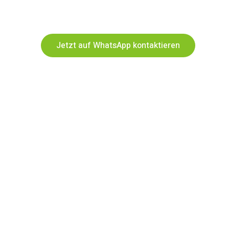
Jetzt auf WhatsApp kontaktieren
ung und hochwertige Ergebnisse. Als