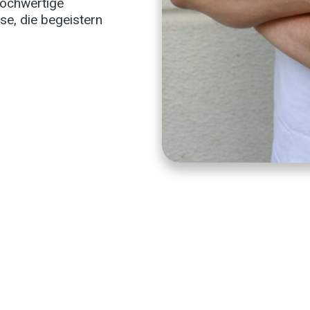
hochwertige
se, die begeistern