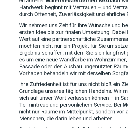
erfahrener
Malermeisterbetrieb Bexbach
wis
Handwerk beginnt mit Vertrauen – und Vertra
durch Offenheit, Zuverlässigkeit und ehrliche 
Wir nehmen uns Zeit für Ihre Wünsche und beg
ersten Idee bis zur finalen Umsetzung. Dabei
Wert auf eine partnerschaftliche Zusammenar
möchten nicht nur ein Projekt für Sie umsetze
Ergebnis schaffen, mit dem Sie sich langfrist
es um eine neue Wandfarbe im Wohnzimmer, 
Fassade oder den Ausbau ungenutzter Räume
Vorhaben behandeln wir mit derselben Sorgfa
Ihre Zufriedenheit ist für uns nicht bloß ein Zi
Grundlage unseres täglichen Handelns. Wir m
sich auf unser Wort verlassen können – in Sac
Termintreue und persönlichem Service. Bei
M
nicht nur Räume im Mittelpunkt, sondern vor a
Menschen, die darin leben und arbeiten.